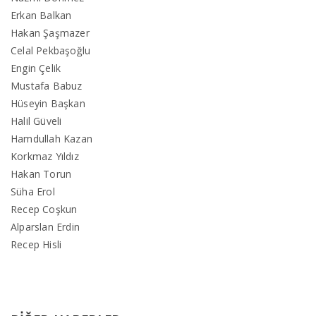
Erkan Balkan
Hakan Şaşmazer
Celal Pekbaşoğlu
Engin Çelik
Mustafa Babuz
Hüseyin Başkan
Halil Güveli
Hamdullah Kazan
Korkmaz Yıldız
Hakan Torun
Süha Erol
Recep Coşkun
Alparslan Erdin
Recep Hisli