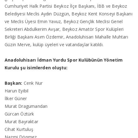
Cumhuriyet Halk Partisi Beykoz İlçe Başkanı, İBB ve Beykoz
Belediyesi Meclis Aydın Düzgün, Beykoz Kent Konseyi Başkanı
ve Meclis Üyesi Emin Yavuz, Beykoz Gençlik Meclisi Genel
Sekreteri Abdulkerim Avşar, Beykoz Amatör Spor Kulüpleri
Birliği Başkanı Asım Özdemir, Anadoluhisarı Mahalle Muhtarı
Güzin Merve, kulüp üyeleri ve vatandaşlar katıldı.
Anadoluhisarı İdman Yurdu Spor Kulübünün Yönetim
Kurulu şu isimlerden oluştu:
Başkan:
Cenk Nur
Harun Eyibil
İlker Güner
Murat Dragumandan
Gürcan Öztürk
Murat Bayraktar
Cihat Kurtuluş
Nazmi Dönmez