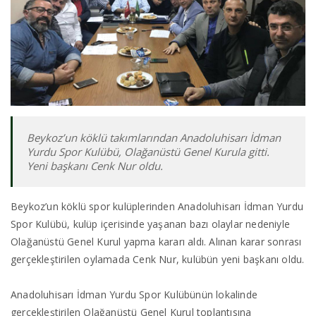
Beykoz’un köklü takımlarından Anadoluhisarı İdman
Yurdu Spor Kulübü, Olağanüstü Genel Kurula gitti.
Yeni başkanı Cenk Nur oldu.
Beykoz’un köklü spor kulüplerinden Anadoluhisarı İdman Yurdu
Spor Kulübü, kulüp içerisinde yaşanan bazı olaylar nedeniyle
Olağanüstü Genel Kurul yapma kararı aldı. Alınan karar sonrası
gerçekleştirilen oylamada Cenk Nur, kulübün yeni başkanı oldu.
Anadoluhisarı İdman Yurdu Spor Kulübünün lokalinde
gerçekleştirilen Olağanüstü Genel Kurul toplantısına