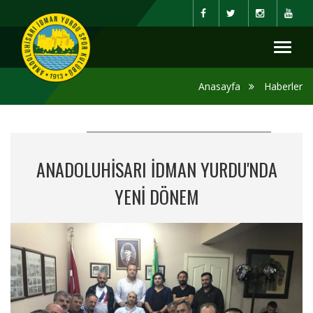
Toggl
naviga
Anasayfa
Haberler
ANADOLUHİSARI İDMAN YURDU'NDA
YENİ DÖNEM